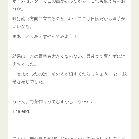
ホームセンターでこの苗があったから、これも植えちゃお
うか。
畝は南北方向に立てるのがいい、ここは日陰だから里芋が
いいかな。
まあ、とりあえずやってみよう！
結果は、どの野菜も大きくならない。最後まで育たずに消
えちゃった。
一番よかったのは、前の人が植えてたらっきょう… と、残
念な感じでした。
う〜ん、野菜作りってむずかしいな〜> <
The end.
これは、自然農を学びはじめたばかりのわたしたちのエピ