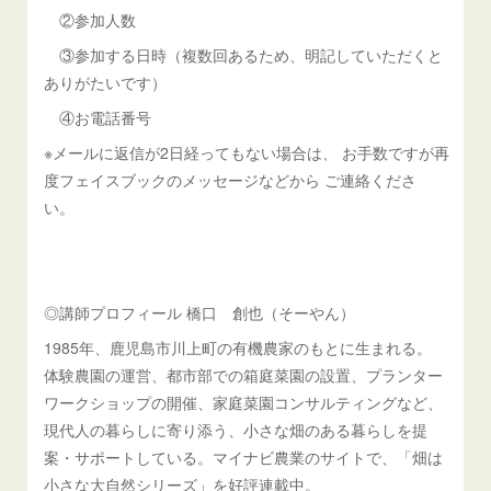
②参加人数
③参加する日時（複数回あるため、明記していただくと
ありがたいです）
④お電話番号
※メールに返信が2日経ってもない場合は、 お手数ですが再
度フェイスブックのメッセージなどから ご連絡くださ
い。
◎講師プロフィール 橋口 創也（そーやん）
1985年、鹿児島市川上町の有機農家のもとに生まれる。
体験農園の運営、都市部での箱庭菜園の設置、プランター
ワークショップの開催、家庭菜園コンサルティングなど、
現代人の暮らしに寄り添う、小さな畑のある暮らしを提
案・サポートしている。マイナビ農業のサイトで、「畑は
小さな大自然シリーズ」を好評連載中。