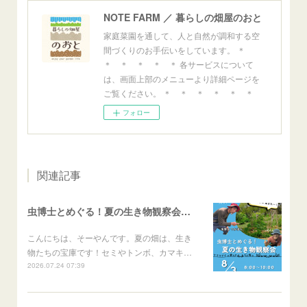
NOTE FARM ／ 暮らしの畑屋のおと
家庭菜園を通して、人と自然が調和する空
間づくりのお手伝いをしています。 ＊
＊ ＊ ＊ ＊ ＊ 各サービスについて
は、画面上部のメニューより詳細ページを
ご覧ください。 ＊ ＊ ＊ ＊ ＊ ＊
フォロー
関連記事
虫博士とめぐる！夏の生き物観察会のご案内
こんにちは、そーやんです。夏の畑は、生き
物たちの宝庫です！セミやトンボ、カマキ…
2026.07.24 07:39