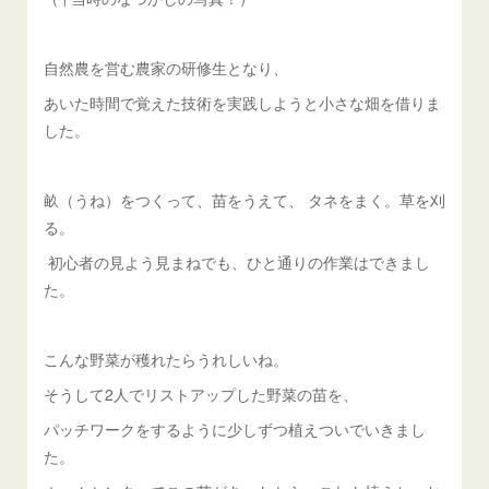
自然農を営む農家の研修生となり、
あいた時間で覚えた技術を実践しようと小さな畑を借りま
した。
畝（うね）をつくって、苗をうえて、 タネをまく。草を刈
る。
初心者の見よう見まねでも、ひと通りの作業はできまし
た。
こんな野菜が穫れたらうれしいね。
そうして2人でリストアップした野菜の苗を、
パッチワークをするように少しずつ植えついでいきまし
た。