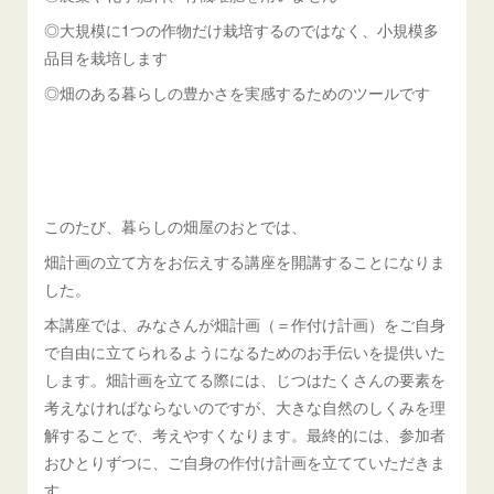
◎大規模に1つの作物だけ栽培するのではなく、小規模多
品目を栽培します
◎畑のある暮らしの豊かさを実感するためのツールです
このたび、暮らしの畑屋のおとでは、
畑計画の立て方をお伝えする講座を開講することになりま
した。
本講座では、みなさんが畑計画（＝作付け計画）をご自身
で自由に立てられるようになるためのお手伝いを提供いた
します。畑計画を立てる際には、じつはたくさんの要素を
考えなければならないのですが、大きな自然のしくみを理
解することで、考えやすくなります。最終的には、参加者
おひとりずつに、ご自身の作付け計画を立てていただきま
す。