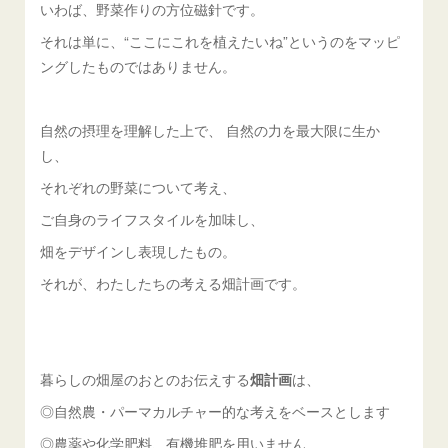
いわば、野菜作りの方位磁針です。
それは単に、“ここにこれを植えたいね”というのをマッピ
ングしたものではありません。
自然の摂理を理解した上で、 自然の力を最大限に生か
し、
それぞれの野菜について考え、
ご自身のライフスタイルを加味し、
畑をデザインし表現したもの。
それが、わたしたちの考える畑計画です。
暮らしの畑屋のおとのお伝えする
畑計画
は、
◎自然農・パーマカルチャー的な考えをベースとします
◎農薬や化学肥料、有機堆肥を用いません