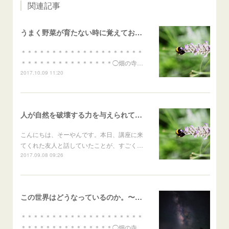
関連記事
うまく野菜が育たない時に覚えておいて欲しいこと。
＊＊＊＊＊＊＊＊＊＊＊＊＊＊＊＊＊＊＊＊
＊＊＊＊＊＊＊＊＊＊＊＊＊＊＊◯畑の寺…
2017.10.09 11:20
人が自然を破壊する力を与えられているのはなぜか。
こんにちは、そーやんです。本日、講座に来
てくれた友人と話していたことが、すごく…
2017.09.08 09:26
この世界はどうなっているのか。〜宇宙のはじまりと構造〜
＊＊＊＊＊＊＊＊＊＊＊＊＊＊＊＊＊＊＊＊
＊＊＊＊＊＊＊＊＊＊＊＊＊＊＊◯畑の寺…