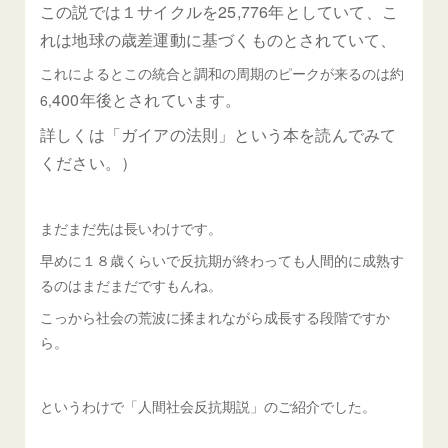
この説では１サイクルを25,776年としていて、こ
れは地球の歳差運動に基づくものとされていて、
これによるとこの統合と調和の周期のピークが来るのは約
400年後とされています。
6,
詳しくは「ガイアの法則」という本を読んでみて
ください。）
まだまだ先は長いわけです。
早めに１８歳くらいで反抗期が終わっても人間的に成熟す
るのはまだまだですもんね。
こっから社会の荒波に揉まれながら成長する段階ですか
ら。
というわけで「人間社会反抗期説」のご紹介でした。