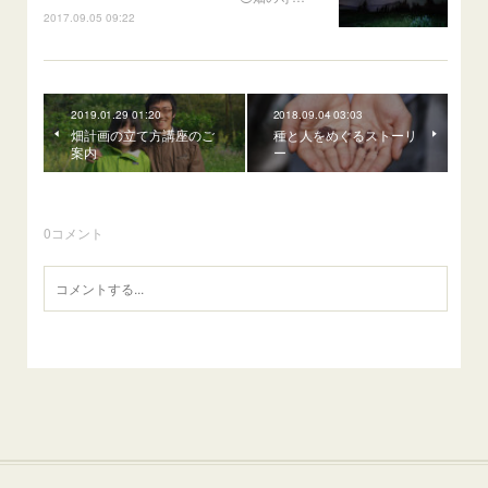
2017.09.05 09:22
2019.01.29 01:20
2018.09.04 03:03
畑計画の立て方講座のご
種と人をめぐるストーリ
案内
ー
0
コメント