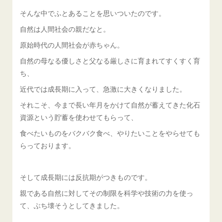
そんな中でふとあることを思いついたのです。
自然は人間社会の親だなと。
原始時代の人間社会が赤ちゃん。
自然の母なる優しさと父なる厳しさに育まれてすくすく育
ち、
近代では成長期に入って、急激に大きくなりました。
それこそ、今まで長い年月をかけて自然が蓄えてきた化石
資源という貯蓄を使わせてもらって、
食べたいものをバクバク食べ、やりたいことをやらせても
らっております。
そして成長期には反抗期がつきものです。
親である自然に対してその制限を科学や技術の力を使っ
て、ぶち壊そうとしてきました。