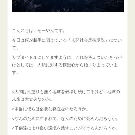
こんにちは、そーやんです。
今日は僕が勝手に唱えている「人間社会反抗期説」につい
て。
サブタイトルにしてますように、これを考えついたきっか
けとしては、人類に対する懐疑心から始まりまっていま
す。
○人間は性懲りも無く地球を破壊し続けてるけど、地球の
未来は大丈夫なのか。
○本当に僕らは必要な存在なのだろうか。
○なんのために生まれて、なんのために死ぬんだろうか。
○子供達により良い環境を残すことができるんだろうか。