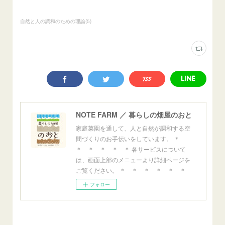
自然と人の調和のための理論
(
5
)
NOTE FARM ／ 暮らしの畑屋のおと
家庭菜園を通して、人と自然が調和する空
間づくりのお手伝いをしています。 ＊
＊ ＊ ＊ ＊ ＊ 各サービスについて
は、画面上部のメニューより詳細ページを
ご覧ください。 ＊ ＊ ＊ ＊ ＊ ＊
フォロー