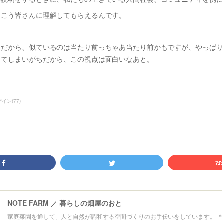
っこう皆さんに理解してもらえるんです。
物だから、似ているのは当たり前っちゃあ当たり前かもですが、やっぱ
えてしまいがちだから、この視点は面白いなあと。
ザイン
(
77
)
NOTE FARM ／ 暮らしの畑屋のおと
家庭菜園を通して、人と自然が調和する空間づくりのお手伝いをしています。