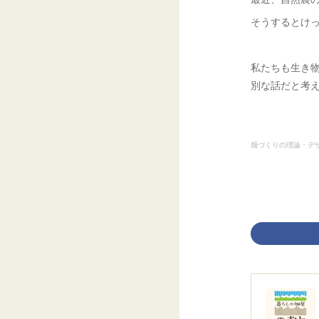
そうするとけ
私たちも生き
別な話だと考
畑づくりの理論・デ