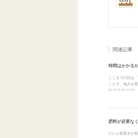
関連記事
時間はかかる
ここまでの話は「
ことで、地力を育
2018.03.09 10:25
肥料が必要な
だいぶ前置きが