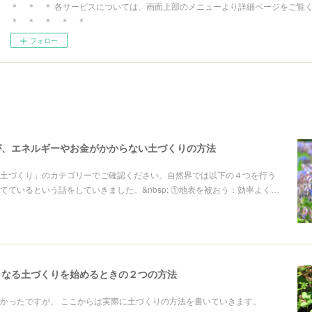
＊ ＊ ＊ 各サービスについては、画面上部のメニューより詳細ページをご覧
＊ ＊ ＊ ＊ ＊
フォロー
が、エネルギーやお金がかからない土づくりの方法
土づくり」のカテゴリーでご確認ください。自然界では以下の４つを行う
てているという話をしていきました。&nbsp; ①地表を被おう：効率よく…
くなる土づくりを始めるときの２つの方法
長かったですが、 ここからは実際に土づくりの方法を書いていきます。