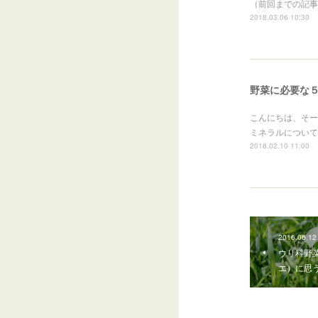
（前回までの記事
2018.03.06 10:30
野菜に必要な
こんにちは、そー
ミネラルについて
2018.02.10 11:00
2016.06.12
ウリ科野
エ）に思