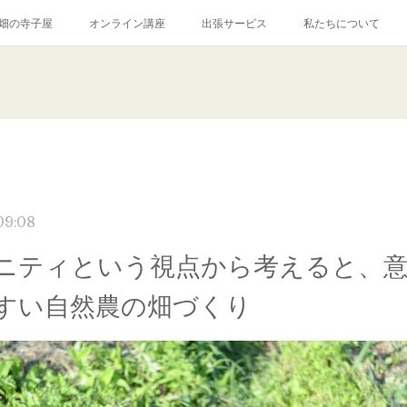
畑の寺子屋
オンライン講座
出張サービス
私たちについて
09:08
ニティという視点から考えると、
すい自然農の畑づくり