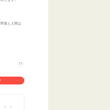
り野菜と人間は
 ＊ ＊ ＊