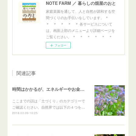
NOTE FARM ／ 暮らしの畑屋のおと
家庭菜園を通して、人と自然が調和する空
間づくりのお手伝いをしています。 ＊
＊ ＊ ＊ ＊ ＊ 各サービスについて
は、画面上部のメニューより詳細ページを
ご覧ください。 ＊ ＊ ＊ ＊ ＊ ＊
フォロー
関連記事
時間はかかるが、エネルギーやお金がかからない土づくりの方法
ここまでの話は「土づくり」のカテゴリーで
ご確認ください。自然界では以下の４つを…
2018.03.09 10:25