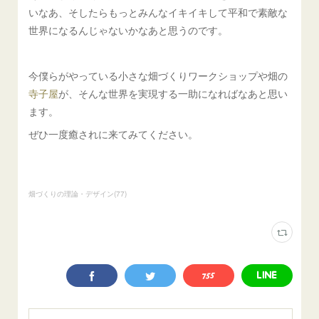
いなあ、そしたらもっとみんなイキイキして平和で素敵な
世界になるんじゃないかなあと思うのです。
今僕らがやっている小さな畑づくりワークショップや畑の
寺子屋
が、そんな世界を実現する一助になればなあと思い
ます。
ぜひ一度癒されに来てみてください。
畑づくりの理論・デザイン
(
77
)