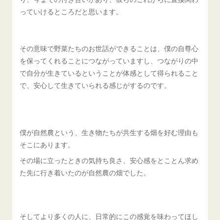
っていけるところだと思います。
その意味で野菜たちのお世話ができることは、僕の自尊心
を保ってくれることにつながっていますし、つながりの中
で自分が生きているということが体感として得られること
で、安心して生きていられる感じがするのです。
僕が自然農という、生き物たちが共生する畑を好む理由も
そこにあります。
その場に立ったときの気持ち良さ、安心感をとことん求め
た先に行き着いたのが自然農の畑でした。
そしてより多くの人に、日常的にこの感覚を味わってほし