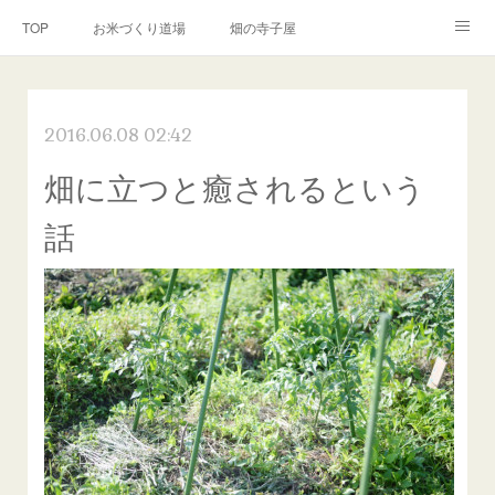
TOP
お米づくり道場
畑の寺子屋
オンライン講座
出張サービス
私たちについて
2016.06.08 02:42
お問い合わせ
リンク(SNS)
畑に立つと癒されるという
話