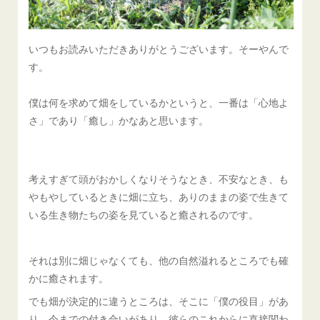
いつもお読みいただきありがとうございます。そーやんで
す。
僕は何を求めて畑をしているかというと、一番は「心地よ
さ」であり「癒し」かなあと思います。
考えすぎて頭がおかしくなりそうなとき、不安なとき、も
やもやしているときに畑に立ち、ありのままの姿で生きて
いる生き物たちの姿を見ていると癒されるのです。
それは別に畑じゃなくても、他の自然溢れるところでも確
かに癒されます。
でも畑が決定的に違うところは、そこに「僕の役目」があ
り、今までの付き合いがあり、彼らのこれからに直接関わ