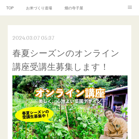
TOP
お米づくり道場
畑の寺子屋
オンライン講座
出張サービス
私たちについて
2024.03.07 05:37
お問い合わせ
リンク(SNS)
春夏シーズンのオンライン
講座受講生募集します！