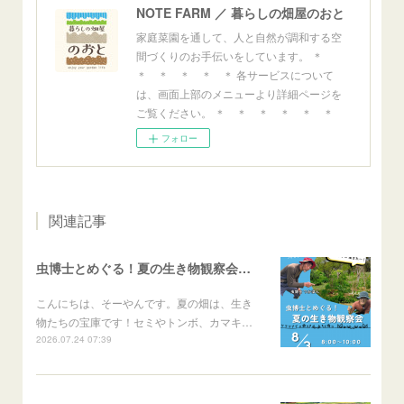
NOTE FARM ／ 暮らしの畑屋のおと
家庭菜園を通して、人と自然が調和する空
間づくりのお手伝いをしています。 ＊
＊ ＊ ＊ ＊ ＊ 各サービスについて
は、画面上部のメニューより詳細ページを
ご覧ください。 ＊ ＊ ＊ ＊ ＊ ＊
フォロー
関連記事
虫博士とめぐる！夏の生き物観察会のご案内
こんにちは、そーやんです。夏の畑は、生き
物たちの宝庫です！セミやトンボ、カマキ…
2026.07.24 07:39