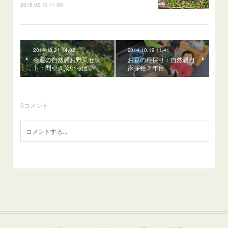
2018.02.10 11:00
2014.10.21 14:02
2014.10.19 11:41
今週の自然農お野菜セッ
お豆の種採り：自然農自
ト：間引き菜いっぱい
家採種２年目
0
コメント