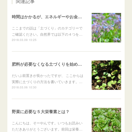
関連記事
時間はかかるが、エネルギーやお金がかからない土づくりの方法
ここまでの話は「土づくり」のカテゴリーで
ご確認ください。自然界では以下の４つを…
2018.03.09 10:25
肥料が必要なくなる土づくりを始めるときの２つの方法
だいぶ前置きが長かったですが、 ここからは
実際に土づくりの方法を書いていきます。…
2018.03.06 10:30
野菜に必要な５大栄養素とは？
こんにちは、そーやんです。いつもお読みい
ただきありがとうございます。前回は栄養…