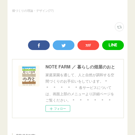
畑づくりの理論・デザイン
(
77
)
NOTE FARM ／ 暮らしの畑屋のおと
家庭菜園を通して、人と自然が調和する空
間づくりのお手伝いをしています。 ＊
＊ ＊ ＊ ＊ ＊ 各サービスについて
は、画面上部のメニューより詳細ページを
ご覧ください。 ＊ ＊ ＊ ＊ ＊ ＊
フォロー