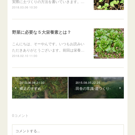
実際に土づくりの方法を書いていきます。…
2018.03.06 10:30
野菜に必要な５大栄養素とは？
こんにちは、そーやんです。いつもお読みい
ただきありがとうございます。前回は栄養…
2018.02.10 11:00
2015.08.08 21:33
2015.08.05 22:25
裸足のすすめ
田舎の常識-道つくり-
0
コメント