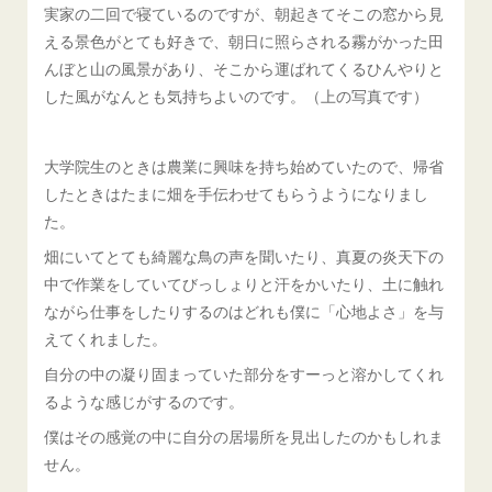
実家の二回で寝ているのですが、朝起きてそこの窓から見
える景色がとても好きで、朝日に照らされる霧がかった田
んぼと山の風景があり、そこから運ばれてくるひんやりと
した風がなんとも気持ちよいのです。（上の写真です）
大学院生のときは農業に興味を持ち始めていたので、帰省
したときはたまに畑を手伝わせてもらうようになりまし
た。
畑にいてとても綺麗な鳥の声を聞いたり、真夏の炎天下の
中で作業をしていてびっしょりと汗をかいたり、土に触れ
ながら仕事をしたりするのはどれも僕に「心地よさ」を与
えてくれました。
自分の中の凝り固まっていた部分をすーっと溶かしてくれ
るような感じがするのです。
僕はその感覚の中に自分の居場所を見出したのかもしれま
せん。