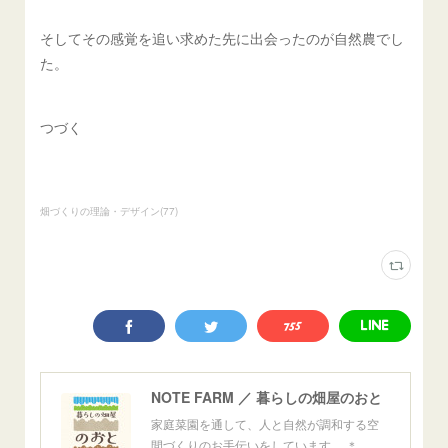
そしてその感覚を追い求めた先に出会ったのが自然農でし
た。
つづく
畑づくりの理論・デザイン
(
77
)
NOTE FARM ／ 暮らしの畑屋のおと
家庭菜園を通して、人と自然が調和する空
間づくりのお手伝いをしています。 ＊