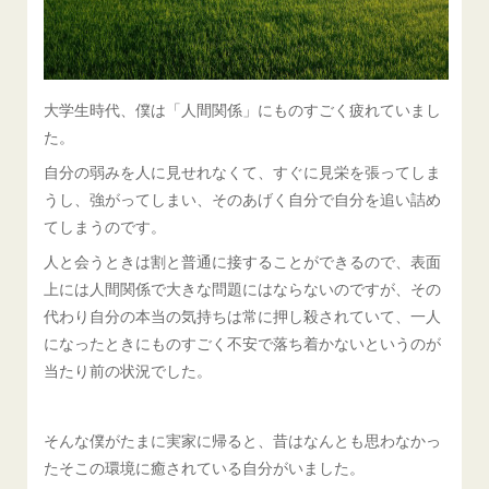
大学生時代、僕は「人間関係」にものすごく疲れていまし
た。
自分の弱みを人に見せれなくて、すぐに見栄を張ってしま
うし、強がってしまい、そのあげく自分で自分を追い詰め
てしまうのです。
人と会うときは割と普通に接することができるので、表面
上には人間関係で大きな問題にはならないのですが、その
代わり自分の本当の気持ちは常に押し殺されていて、一人
になったときにものすごく不安で落ち着かないというのが
当たり前の状況でした。
そんな僕がたまに実家に帰ると、昔はなんとも思わなかっ
たそこの環境に癒されている自分がいました。