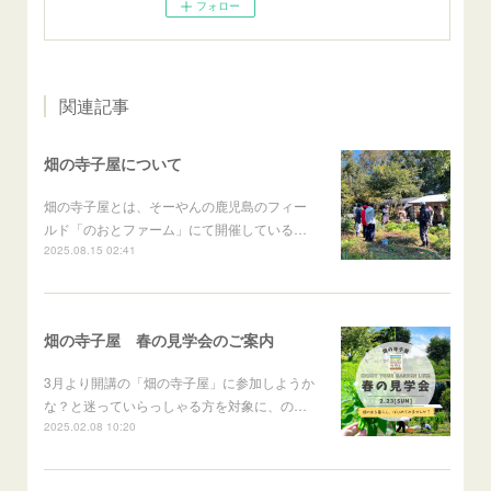
フォロー
関連記事
畑の寺子屋について
畑の寺子屋とは、そーやんの鹿児島のフィー
ルド「のおとファーム」にて開催している…
2025.08.15 02:41
畑の寺子屋 春の見学会のご案内
3月より開講の「畑の寺子屋」に参加しようか
な？と迷っていらっしゃる方を対象に、の…
2025.02.08 10:20