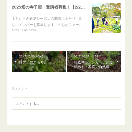
2025畑の寺子屋・受講者募集！【2/28〆切】
３月からの春夏シーズンの開講にあたり、新
しいメンバーを募集します。のおとファー…
2025.02.08 03:04
2017.10.30 10:45
2017.10.29 11:05
縁の下の力もち。
箱庭キッチンガーデンで
始める！家庭で自然農！
0
コメント