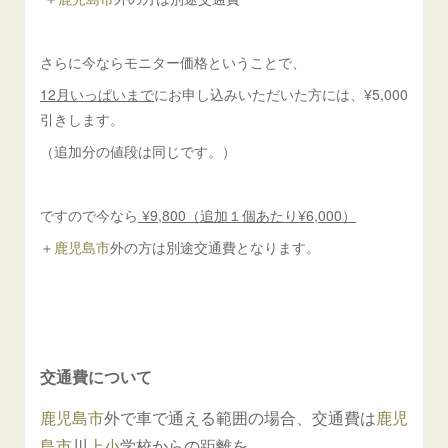
さらに今ならモニター価格ということで、
12月いっぱいまで
にお申し込みいただいた方には、¥5,000
引きします。
（追加分の値段は同じです。）
ですので今なら
¥9,800（追加１個あたり¥6,000）
＋
鹿児島市
外の方は別途交通費となります。
交通費について
鹿児島市
外で車で通える範囲の場合、交通費は
鹿児
島市
川
上小
学校からの距離を