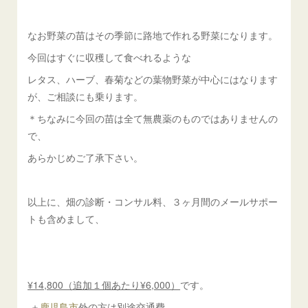
なお野菜の苗はその季節に路地で作れる野菜になります。
今回はすぐに収穫して食べれるような
レタス、ハーブ、春菊などの葉物野菜が中心にはなります
が、ご相談にも乗ります。
＊ちなみに今回の苗は全て無農薬のものではありませんの
で、
あらかじめご了承下さい。
以上に、畑の診断・コンサル料、３ヶ月間のメールサポー
トも含めまして、
¥14,800（追加１個あたり¥6,000）
です。
＋
鹿児島市
外の方は別途交通費