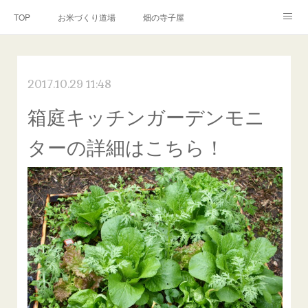
TOP
お米づくり道場
畑の寺子屋
オンライン講座
出張サービス
私たちについて
2017.10.29 11:48
お問い合わせ
リンク(SNS)
箱庭キッチンガーデンモニ
ターの詳細はこちら！