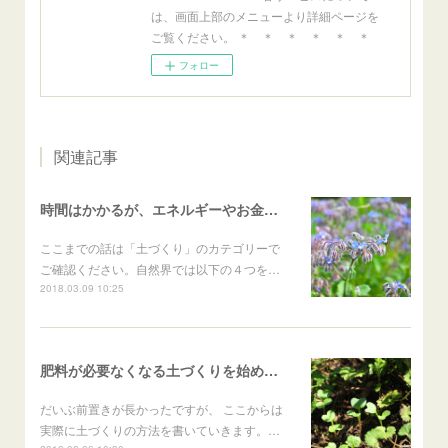
は、画面上部のメニューより詳細ページを
ご覧ください。 ＊ ＊ ＊ ＊ ＊ ＊
フォロー
関連記事
時間はかかるが、エネルギーやお金がかからない土づくりの方法
ここまでの話は「土づくり」のカテゴリーで
ご確認ください。自然界では以下の４つを…
2018.03.09 10:25
肥料が必要なくなる土づくりを始めるときの２つの方法
だいぶ前置きが長かったですが、 ここからは
実際に土づくりの方法を書いていきます。…