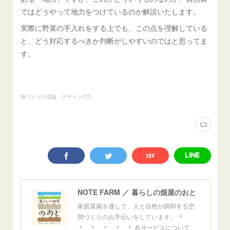
ではどうやって地力をつけているのか解説いたします。
実際に野菜の手入れをする上でも、この点を理解している
と、どう対応するべきか判断がしやすいのではと思ってま
す。
畑づくりの理論・デザイン
(
77
)
NOTE FARM ／ 暮らしの畑屋のおと
家庭菜園を通して、人と自然が調和する空
間づくりのお手伝いをしています。 ＊
＊ ＊ ＊ ＊ ＊ 各サービスについて