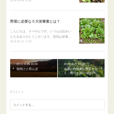
2018.03.06 10:30
野菜に必要な５大栄養素とは？
こんにちは、そーやんです。いつもお読みい
ただきありがとうございます。前回は栄養…
2018.02.10 11:00
2014.10.26 00:29
2014.10.21 14:02
朝焼けと田んぼ
今週の自然農お野菜セッ
ト：間引き菜いっぱい
0
コメント