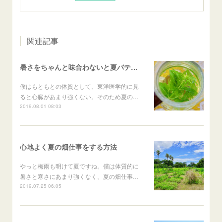
関連記事
暑さをちゃんと味合わないと夏バテする
僕はもともとの体質として、東洋医学的に見
ると心臓があまり強くない。そのため夏の…
2019.08.01 08:03
心地よく夏の畑仕事をする方法
やっと梅雨も明けて夏ですね。僕は体質的に
暑さと寒さにあまり強くなく、夏の畑仕事…
2019.07.25 06:05