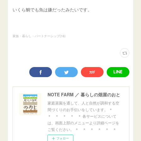
いくら鯛でも魚は嫌だったみたいです。
家族・暮らし・パートナーシップ
(
16
)
NOTE FARM ／ 暮らしの畑屋のおと
家庭菜園を通して、人と自然が調和する空
間づくりのお手伝いをしています。 ＊
＊ ＊ ＊ ＊ ＊ 各サービスについて
は、画面上部のメニューより詳細ページを
ご覧ください。 ＊ ＊ ＊ ＊ ＊ ＊
フォロー