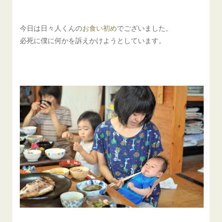
今日は日々人くんの
お食い初め
でございました。
必死に僕に何かを訴えかけようとしています。