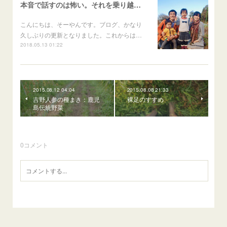
本音で話すのは怖い。それを乗り越える勇気。
こんにちは、そーやんです。ブログ、かなり
久しぶりの更新となりました。これからは…
2018.05.13 01:22
2015.08.12 04:04
2015.08.08 21:33
吉野人参の種まき：鹿児
裸足のすすめ
島伝統野菜
0
コメント