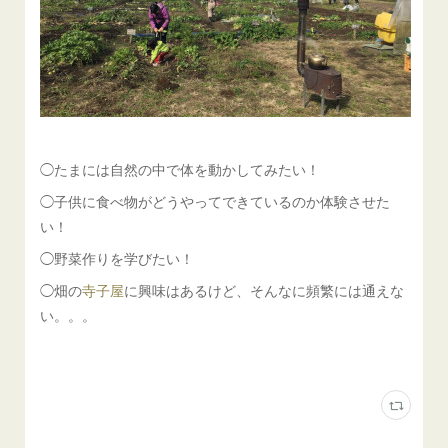
◯たまには自然の中で体を動かしてみたい！
◯子供に食べ物がどうやってできているのか体験させた
い！
◯野菜作りを学びたい！
◯畑の
寺子屋
に興味はあるけど、そんなに頻繁には通えな
い。。。