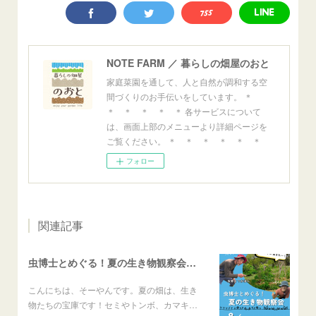
NOTE FARM ／ 暮らしの畑屋のおと
家庭菜園を通して、人と自然が調和する空
間づくりのお手伝いをしています。 ＊
＊ ＊ ＊ ＊ ＊ 各サービスについて
は、画面上部のメニューより詳細ページを
ご覧ください。 ＊ ＊ ＊ ＊ ＊ ＊
フォロー
関連記事
虫博士とめぐる！夏の生き物観察会のご案内
こんにちは、そーやんです。夏の畑は、生き
物たちの宝庫です！セミやトンボ、カマキ…