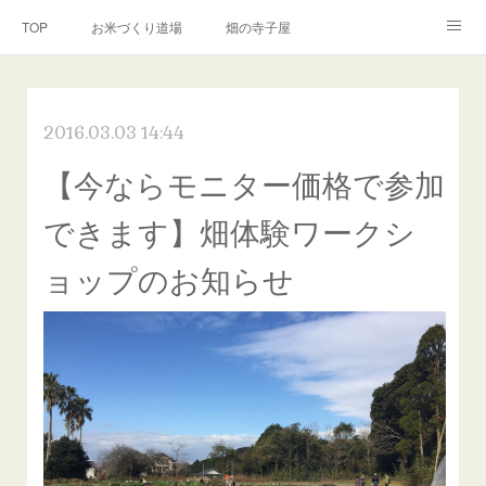
TOP
お米づくり道場
畑の寺子屋
オンライン講座
出張サービス
私たちについて
2016.03.03 14:44
お問い合わせ
リンク(SNS)
【今ならモニター価格で参加
できます】畑体験ワークシ
ョップのお知らせ