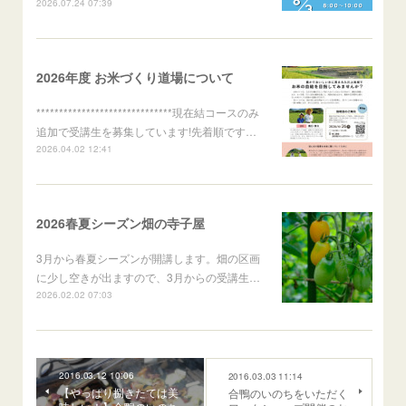
2026.07.24 07:39
2026年度 お米づくり道場について
******************************現在結コースのみ
追加で受講生を募集しています!先着順です…
2026.04.02 12:41
2026春夏シーズン畑の寺子屋
3月から春夏シーズンが開講します。畑の区画
に少し空きが出ますので、3月からの受講生…
2026.02.02 07:03
2016.03.12 10:06
2016.03.03 11:14
【やっぱり捌きたては美
合鴨のいのちをいただく