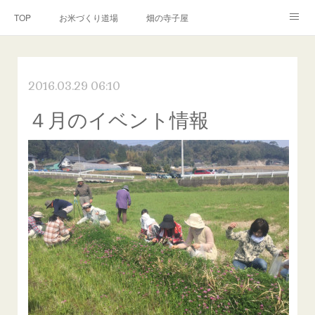
TOP
お米づくり道場
畑の寺子屋
オンライン講座
出張サービス
私たちについて
2016.03.29 06:10
お問い合わせ
リンク(SNS)
４月のイベント情報