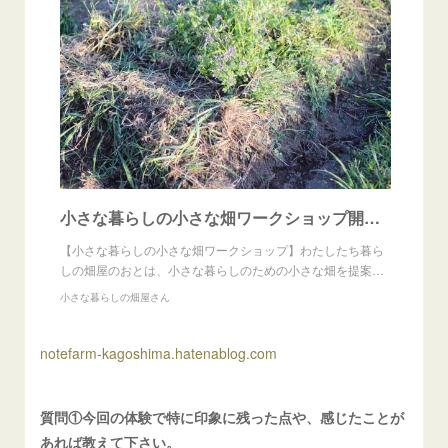
小さな暮らしの小さな畑ワークショップ開催のお知らせ - 小さな暮らしの畑屋さん
【小さな暮らしの小さな畑ワークショップ】わたしたち暮ら
しの畑屋のおとは、小さな暮らしのための小さな畑を提案…
小さな暮らしの畑屋さん
notefarm-kagoshima.hatenablog.com
質問①今回の体験で特に印象に残った点や、感じたことが
あれば教えて下さい。