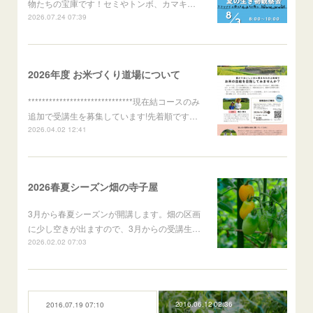
物たちの宝庫です！セミやトンボ、カマキ…
2026.07.24 07:39
2026年度 お米づくり道場について
******************************現在結コースのみ
追加で受講生を募集しています!先着順です…
2026.04.02 12:41
2026春夏シーズン畑の寺子屋
3月から春夏シーズンが開講します。畑の区画
に少し空きが出ますので、3月からの受講生…
2026.02.02 07:03
2016.06.12 02:36
2016.07.19 07:10