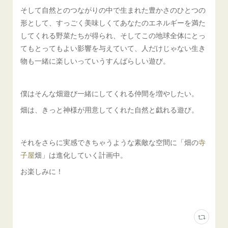
そして自然とのつながりの中で生まれた豊かさのひとつの
形として、すっごく美味しくてあなたのエネルギーを満た
してくれる野菜たちが得られ、そしてこの地球全体にとっ
てもとってもよい影響を与えていて、人だけじゃない生き
物も一緒に楽しいっていうすんばらしい遊び。
僕はそんな畑遊び一緒にしてくれる仲間を増やしたい。
畑は、きっと神様が用意してくれた自然と戯れる遊び。
それをさらに実感できちゃうような素敵な空間に「畑の
寺
子屋
畑」は進化していく計画中。
お楽しみに！