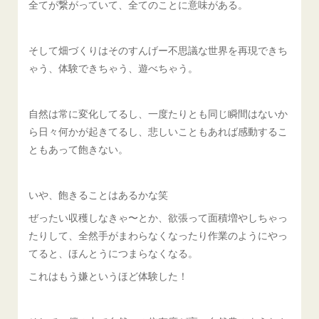
全てが繋がっていて、全てのことに意味がある。
そして畑づくりはそのすんげー不思議な世界を再現できち
ゃう、体験できちゃう、遊べちゃう。
自然は常に変化してるし、一度たりとも同じ瞬間はないか
ら日々何かが起きてるし、悲しいこともあれば感動するこ
ともあって飽きない。
いや、飽きることはあるかな笑
ぜったい収穫しなきゃ〜とか、欲張って面積増やしちゃっ
たりして、全然手がまわらなくなったり作業のようにやっ
てると、ほんとうにつまらなくなる。
これはもう嫌というほど体験した！