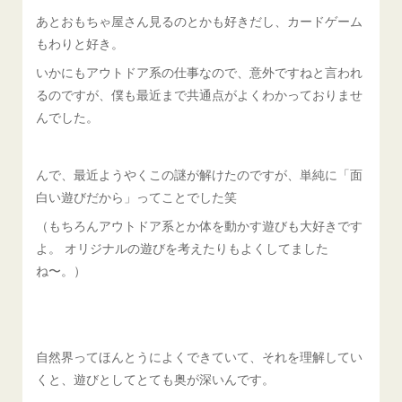
あとおもちゃ屋さん見るのとかも好きだし、カードゲーム
もわりと好き。
いかにもアウトドア系の仕事なので、意外ですねと言われ
るのですが、僕も最近まで共通点がよくわかっておりませ
んでした。
んで、最近ようやくこの謎が解けたのですが、単純に「面
白い遊びだから」ってことでした笑
（もちろんアウトドア系とか体を動かす遊びも大好きです
よ。 オリジナルの遊びを考えたりもよくしてました
ね〜。）
自然界ってほんとうによくできていて、それを理解してい
くと、遊びとしてとても奥が深いんです。