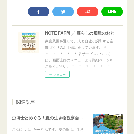
NOTE FARM ／ 暮らしの畑屋のおと
家庭菜園を通して、人と自然が調和する空
間づくりのお手伝いをしています。 ＊
＊ ＊ ＊ ＊ ＊ 各サービスについて
は、画面上部のメニューより詳細ページを
ご覧ください。 ＊ ＊ ＊ ＊ ＊ ＊
フォロー
関連記事
虫博士とめぐる！夏の生き物観察会のご案内
こんにちは、そーやんです。夏の畑は、生き