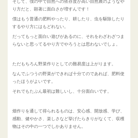
そして、僕の中で自然への依存度が高い自然農のようなや
り方だと、顕著に面白さが増すんです！
僕はもう普通の肥料やったり、耕したり、虫を駆除したり
するやり方にはもどれない。
だってもっと面白い遊びがあるのに、それをわざわざつま
らないと思ってるやり方でやろうとは思わないでしょ。
ただもちろん野菜作りとしての難易度は上がります。
なんでふつうの野菜ができれば十分てのであれば、肥料使
ったほうがよいです。
それでもたぶん最初は難しいし、十分面白いです。
畑作りを通して得られるものは、安心感、開放感、学び、
感動、健やかさ、楽しさなど挙げたらきりがなくて、収穫
物はその中の一つでしかありません。