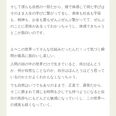
そして僕らも自然の一部だから、畑で体感して得た学びは
そのまま人生の学びに繋がってるし、身体も社会も宇宙
も、精神も、お金も愛もぜんぶぜんぶ繋がってて、ぜんぶ
のことに意味があるってわかっちゃうし、体感できちゃう
とこが面白いのです。
え〜この世界ってそんな仕組みだったんだ！って気づく瞬
間が最高に面白いし楽しい。
人間の頭の中の世界だけで生きていると、何がほんとう
か、何が自然なことなのか、自分はほんとうはどう思って
いるのかとかよくわかんなくなっちゃう。
でも自然はいつでもありのままで、正直で、露骨だから、
そこに囲まれて感じる時間を少しでも持つようになると自
分の気持ちにもどんどん敏感になっていくし、この世界へ
の感覚も鋭くなっていく。