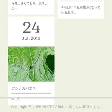
保育士さんであり、虫博士
今朝はいつもお世話になって
の…
いる鹿児…
24
Jul
2019
アシナガバエ？
畑でた…
Copyright ©
2026
NOTE FARM ／ 暮らしの畑屋のおと
.