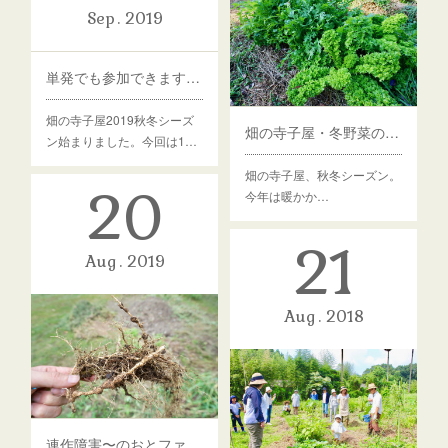
Sep
2019
単発でも参加できます♪畑の寺子屋2019秋冬シーズン。
畑の寺子屋2019秋冬シーズ
畑の寺子屋・冬野菜の収穫
ン始まりました。今回は1…
畑の寺子屋、秋冬シーズン。
20
今年は暖かか…
21
Aug
2019
Aug
2018
連作障害〜のおとファームの課題と対策について①〜