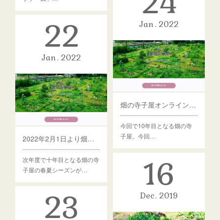
24
22
Jan
2022
Jan
2022
畑の寺子屋オンラインコースはじめます！
今回で10年目となる畑の寺
子屋。今回…
2022年2月1日より畑の寺子屋の募集スタートします！
次年度で十年目となる畑の寺
16
子屋の春夏シーズンが…
23
Dec
2019