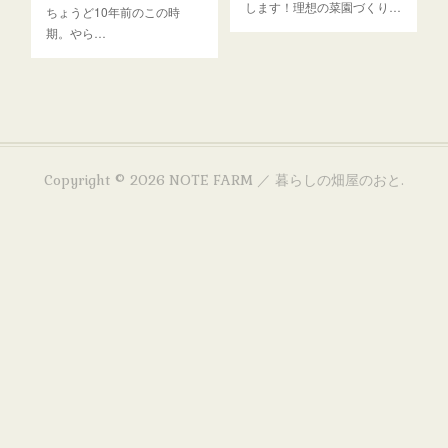
します！理想の菜園づくり…
ちょうど10年前のこの時
期。やら…
Copyright ©
2026
NOTE FARM ／ 暮らしの畑屋のおと
.