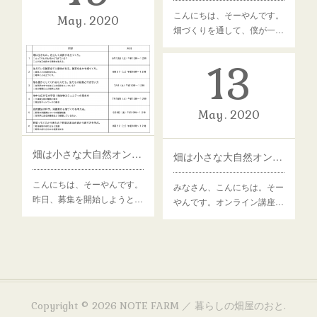
こんにちは、そーやんです。
May
2020
畑づくりを通して、僕が一…
13
May
2020
畑は小さな大自然オンライン講座、もう少しお待ちください。
畑は小さな大自然オンライン講座 そろそろ募集開始するよ。
こんにちは、そーやんです。
みなさん、こんにちは。そー
昨日、募集を開始しようと…
やんです。オンライン講座…
Copyright ©
2026
NOTE FARM ／ 暮らしの畑屋のおと
.