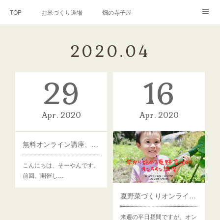
TOP
お米づくり道場
畑の寺子屋
オンライン講座
出張サービス
私たちについて
2020
.
04
お問い合わせ
リンク(SNS)
29
16
Apr
2020
Apr
2020
無料オンライン講座、アンコール開催します。
こんにちは、そーやんです。
前回、開催し…
夏野菜づくりオンライン講座開催のお知らせ
来週の平日昼間ですが、オン