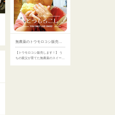
無農薬のトウモロコシ販売します！
【トウモロコシ販売します！】 う
ちの親父が育てた無農薬のスイー…