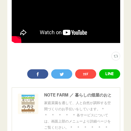
NOTE FARM ／ 暮らしの畑屋のおと
家庭菜園を通して、人と自然が調和する空
間づくりのお手伝いをしています。 ＊
＊ ＊ ＊ ＊ ＊ 各サービスについて
は、画面上部のメニューより詳細ページを
ご覧ください。 ＊ ＊ ＊ ＊ ＊ ＊