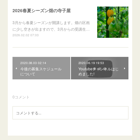
2026春夏シーズン畑の寺子屋
3月から春夏シーズンが開講します。畑の区画
に少し空きが出ますので、3月からの受講生…
2026.02.02 07:03
2020.08.03 02:14
2020.06.19 19:53
今後の募集スケジュール
Youtubeチャンネルはじ
について
めました!
0
コメント