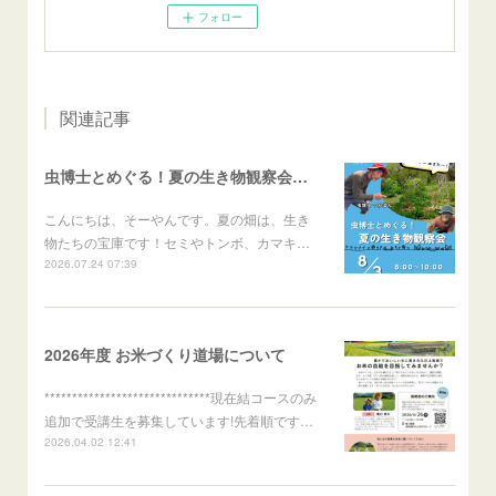
フォロー
関連記事
虫博士とめぐる！夏の生き物観察会のご案内
こんにちは、そーやんです。夏の畑は、生き
物たちの宝庫です！セミやトンボ、カマキ…
2026.07.24 07:39
2026年度 お米づくり道場について
******************************現在結コースのみ
追加で受講生を募集しています!先着順です…
2026.04.02 12:41