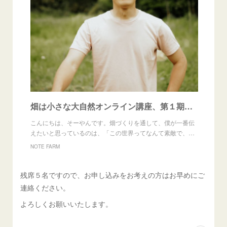
畑は小さな大自然オンライン講座、第１期生募集します。
こんにちは、そーやんです。畑づくりを通して、僕が一番伝
えたいと思っているのは、「この世界ってなんて素敵で、…
NOTE FARM
残席５名ですので、お申し込みをお考えの方はお早めにご
連絡ください。
よろしくお願いいたします。