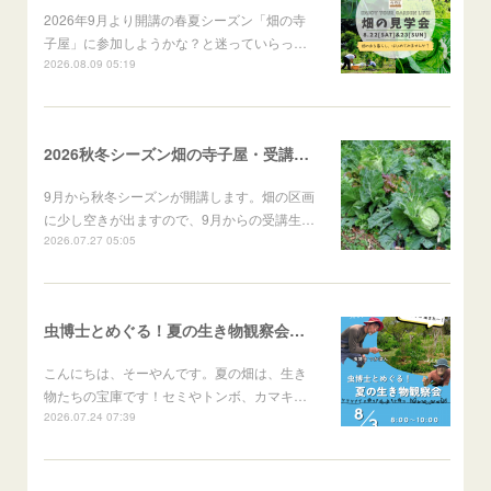
2026年9月より開講の春夏シーズン「畑の寺
子屋」に参加しようかな？と迷っていらっ…
2026.08.09 05:19
2026秋冬シーズン畑の寺子屋・受講者募集！
9月から秋冬シーズンが開講します。畑の区画
に少し空きが出ますので、9月からの受講生…
2026.07.27 05:05
虫博士とめぐる！夏の生き物観察会のご案内
こんにちは、そーやんです。夏の畑は、生き
物たちの宝庫です！セミやトンボ、カマキ…
2026.07.24 07:39