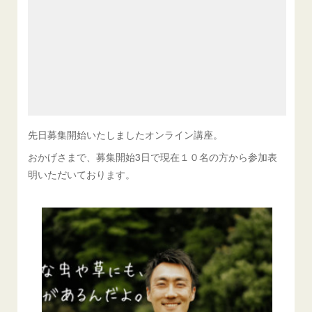
先日募集開始いたしましたオンライン講座。
おかげさまで、募集開始3日で現在１０名の方から参加表
明いただいております。