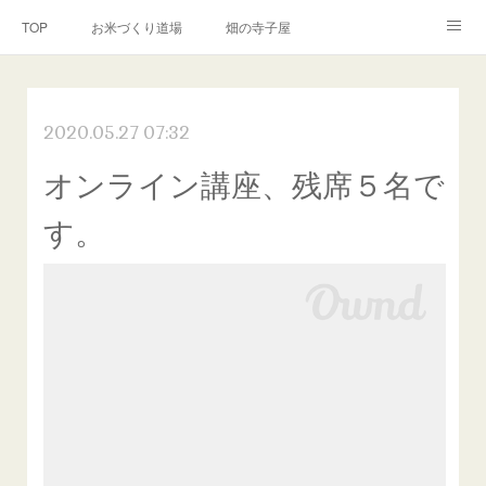
TOP
お米づくり道場
畑の寺子屋
オンライン講座
出張サービス
私たちについて
2020.05.27 07:32
お問い合わせ
リンク(SNS)
オンライン講座、残席５名で
す。