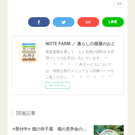
NOTE FARM ／ 暮らしの畑屋のおと
家庭菜園を通して、人と自然が調和する空
間づくりのお手伝いをしています。 ＊
＊ ＊ ＊ ＊ ＊ 各サービスについて
は、画面上部のメニューより詳細ページを
ご覧ください。 ＊ ＊ ＊ ＊ ＊ ＊
フォロー
関連記事
⭐️受付中⭐️ 畑の寺子屋 畑の見学会のご案内