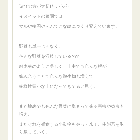
遊びの方が大切❗だから今
イヌイットの菜園では
マルや楕円やへんてこな畝につくり変えています。
野菜も単一じゃなく、
色んな野菜を混植しているので
雑木林のように美しく、土中でも色んな根が
絡み合うことで色んな微生物も増えて
多様性豊かな土になってきてると思う。
また地表でも色んな野菜に集まって来る害虫や益虫も
増え、
またそれを捕食する小動物もやって来て、生態系を取
り戻していく。