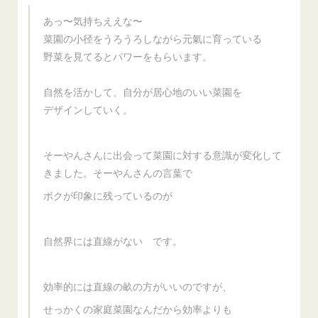
あっ〜気持ちええな〜
菜園の小径をうろうろしながら元氣に育っている
野菜を見てるとパワーをもらいます。
自然を活かして、自分が居心地のいい菜園を
デザインしていく。
そーやんさんに出会って菜園に対する意識が変化して
きました。そーやんさんの言葉で
ボクが印象に残っているのが
自然界には直線がない です。
効率的には直線の畝の方がいいのですが、
せっかくの家庭菜園なんだから効率よりも