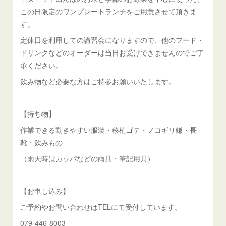
この日限定のワンプレートランチをご用意させて頂きま
す。
定休日を利用しての講習会になりますので、他のフード・
ドリンクなどのオーダーは当日お受けできませんのでご了
承ください。
飲み物など必要な方はご持参お願いいたします。
【持ち物】
作業できる動きやすい服装・移植ゴテ・ノコギリ鎌・長
靴・飲みもの
（雨天時はカッパなどの雨具・筆記用具）
【お申し込み】
ご予約やお問い合わせはTELにて受付しています。
079-446-8003