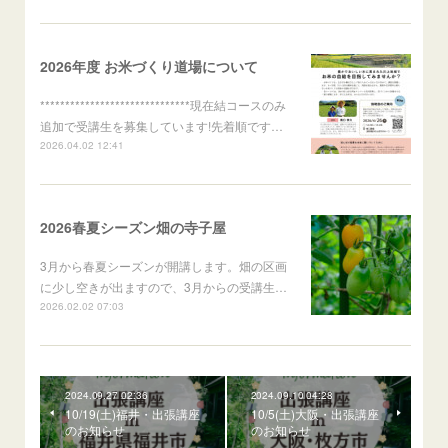
2026年度 お米づくり道場について
******************************現在結コースのみ
追加で受講生を募集しています!先着順です…
2026.04.02 12:41
2026春夏シーズン畑の寺子屋
3月から春夏シーズンが開講します。畑の区画
に少し空きが出ますので、3月からの受講生…
2026.02.02 07:03
2024.09.27 02:36
2024.09.10 04:28
10/19(土)福井・出張講座
10/5(土)大阪・出張講座
のお知らせ
のお知らせ