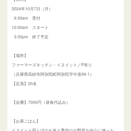
2024年10月7日（月）
9:30am 受付
10:00am スタート
3:30pm 終了予定
【場所】
ファーマーズキッチン・イヌイット／P有り
（兵庫県高砂市阿弥陀町阿弥陀字中道99-1）
【定員】20名
【会費】7000円（昼食代込み）
【お昼ごはん】
イヌイット田んぼのお米と季節のお野菜を中心に使った、