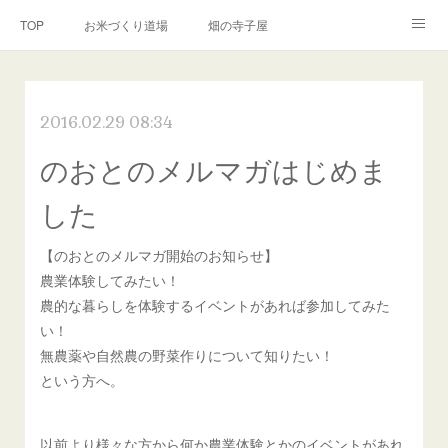
TOP
お米づくり道場
畑の寺子屋
オンライン講座
出張サービス
私たちについて
2016.02.29 08:34
お問い合わせ
リンク(SNS)
のおとのメルマガはじめま
した
【のおとのメルマガ開始のお知らせ】
農業体験してみたい！
農的な暮らしを体験するイベントがあれば参加してみた
い！
無農薬や自然農の野菜作りについて知りたい！
という方へ。
以前より様々な方から何か農業体験とかのイベントがあれ