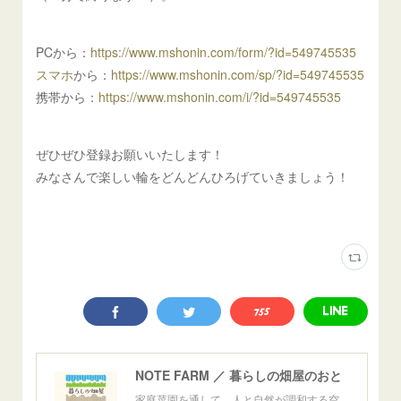
PCから：
https://www.mshonin.com/form/?id=549745535
スマホ
から：
https://www.mshonin.com/sp/?id=549745535
携帯から：
https://www.mshonin.com/i/?id=549745535
ぜひぜひ登録お願いいたします！
みなさんで楽しい輪をどんどんひろげていきましょう！
NOTE FARM ／ 暮らしの畑屋のおと
家庭菜園を通して、人と自然が調和する空