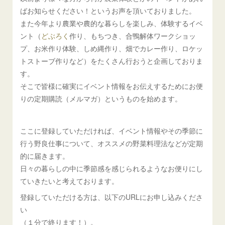
ばお知らせください！というお声を頂いておりました。
また今年より農業や農的な暮らしを楽しみ、体験するイベ
ント（
どぶろく
作り、もちつき、合鴨解体ワークショッ
プ、お米作り体験、しめ縄作り、畑でカレー作り、ロケッ
トストーブ作りなど）をたくさん行おうと企画しておりま
す。
そこで皆様に確実にイベント情報をお伝えするためにお便
りの定期購読（メルマガ）というものを始めます。
ここに登録していただければ、イベント情報やその季節に
行う野良仕事について、オススメの野菜料理法などが定期
的に届きます。
日々の暮らしの中に季節感を感じられるようなお便りにし
ていきたいと考えております。
登録していただける方は、以下のURLにお申し込みくださ
い
（１分で終ります！）。