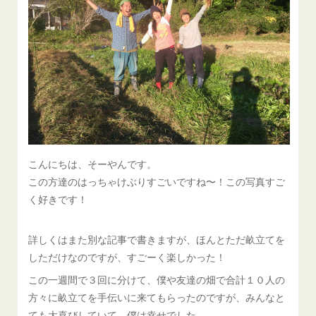
こんにちは、そーやんです。
この方達のはっちゃけぶりすごいですね〜！この写真すご
く好きです！
詳しくはまた別な記事で書きますが、ほんとただ畝立てを
しただけなのですが、すごーく楽しかった！
この一週間で３回に分けて、僕や友達の畑で合計１０人の
方々に畝立てを手伝いに来てもらったのですが、みんなと
ても大喜びしていて、僕は幸せでした。