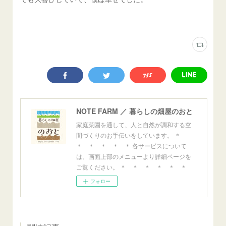
NOTE FARM ／ 暮らしの畑屋のおと
家庭菜園を通して、人と自然が調和する空
間づくりのお手伝いをしています。 ＊
＊ ＊ ＊ ＊ ＊ 各サービスについて
は、画面上部のメニューより詳細ページを
ご覧ください。 ＊ ＊ ＊ ＊ ＊ ＊
フォロー