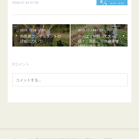
2026.07.24 07:39
2015.12.04 02:06
2015.11.14 01:03
自然農コンサルタントの
やっぱり仲間って大
詳細について
切！：宮島に自然農研修
仲間を訪ねて
0
コメント