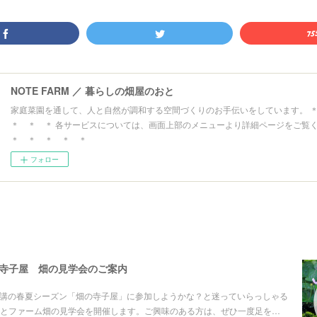
NOTE FARM ／ 暮らしの畑屋のおと
家庭菜園を通して、人と自然が調和する空間づくりのお手伝いをしています。
＊ ＊ ＊ 各サービスについては、画面上部のメニューより詳細ページをご覧
＊ ＊ ＊ ＊ ＊
フォロー
畑の寺子屋 畑の見学会のご案内
り開講の春夏シーズン「畑の寺子屋」に参加しようかな？と迷っていらっしゃる
とファーム畑の見学会を開催します。ご興味のある方は、ぜひ一度足を…