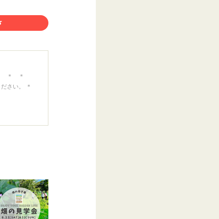
 ＊ ＊ ＊
ください。 ＊