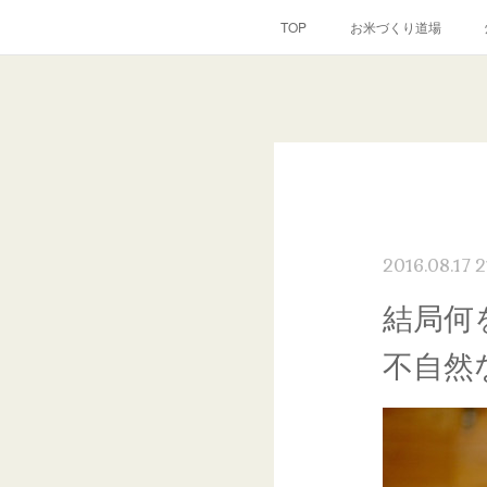
TOP
お米づくり道場
2016.08.17 2
結局何
不自然