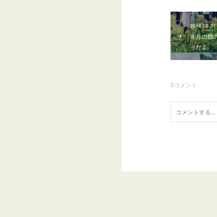
2016.08.21
８月の畑
ったよ。
0
コメント