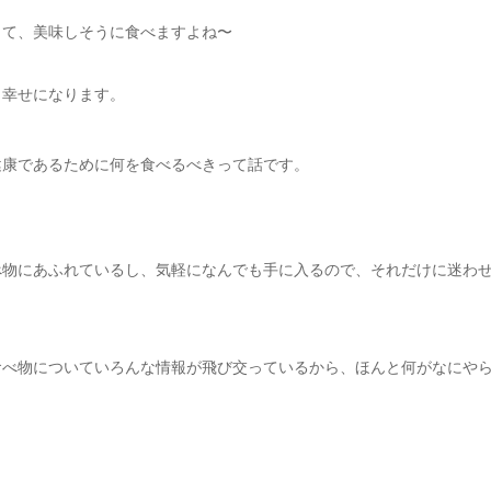
って、美味しそうに食べますよね〜
も幸せになります。
健康であるために何を食べるべきって話です。
べ物にあふれているし、気軽になんでも手に入るので、それだけに迷わ
食べ物についていろんな情報が飛び交っているから、ほんと何がなにや