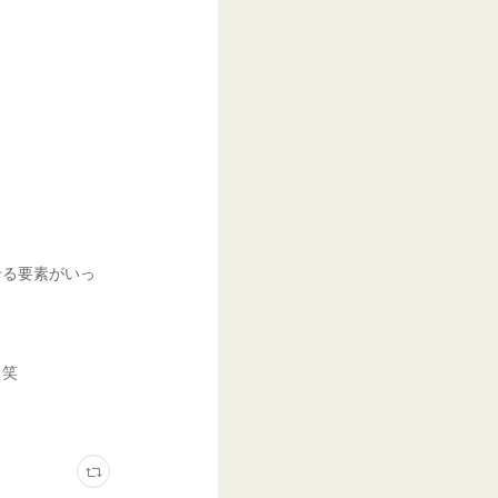
せる要素がいっ
ら笑