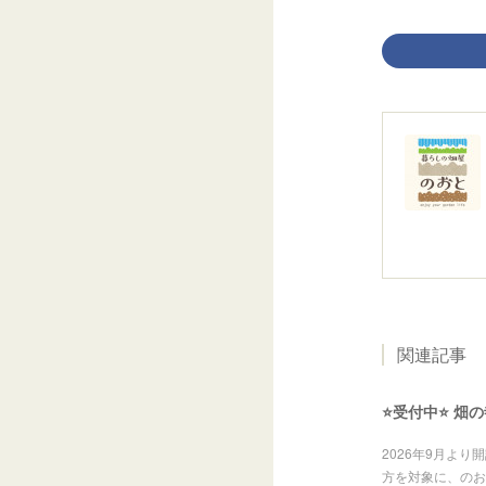
関連記事
⭐️受付中⭐️ 
2026年9月よ
方を対象に、のお