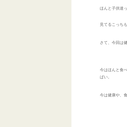
ほんと子供達
見てるこっち
さて、今回は
今はほんと食
ぱい。
今は健康や、