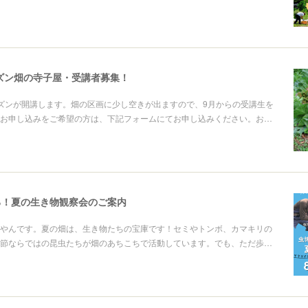
ーズン畑の寺子屋・受講者募集！
ズンが開講します。畑の区画に少し空きが出ますので、9月からの受講生を
お申し込みをご希望の方は、下記フォームにてお申し込みください。お…
る！夏の生き物観察会のご案内
やんです。夏の畑は、生き物たちの宝庫です！セミやトンボ、カマキリの
節ならではの昆虫たちが畑のあちこちで活動しています。でも、ただ歩…