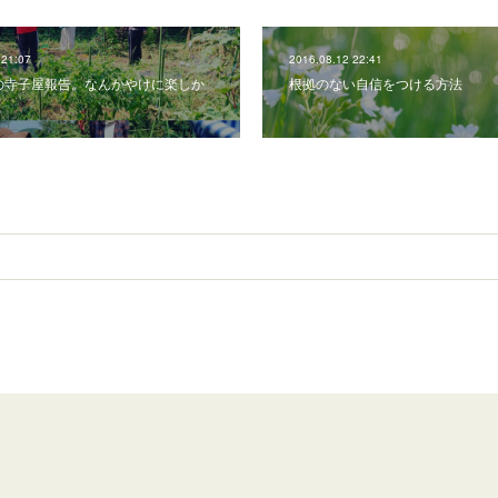
 21:07
2016.08.12 22:41
の寺子屋報告。なんかやけに楽しか
根拠のない自信をつける方法