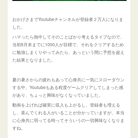
おかげさまでYoutubeチャンネルが登録者２万人になりま
した。
ハマったら熱中してそのことばかり考えるタイプなので、
当初8月末までに1000人が目標で、それをクリアするため
に勉強しまくりやってみたら、あっという間に予想を超え
た結果となりました。
夏の暑さからの疲れもあって心身共に一気にスローダウン
する中、Youtubeもある程度ゲームクリアしてしまった感
があり、ちょっと興味がなくなっていました。
動画を上げれば確実に収入も上がるし、登録者も増える
し、喜んでくれる人がいることが分かっていますが、本当
に心身共に弱ってる時ってそういうの一切興味なくなりま
すね。