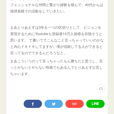
フェッショナルな仲間と繋がり経験を積んで、40代からは
地球規模での活動をしていきたい。
まあとりあえずは3年を一つの区切りとして、ビジョンを
実現するためにYoutubeも登録者10万人規模を目指そうと
思います。 て書いててこんなこと言っちゃっていいのかな
と内心ドキドキしてますが、僕が信頼してる人ができると
言ってるのでできるんだろうなと。
まあこういうのって言っちゃったもん勝ちだと思うし、言
っとかないとやらない性格でもあるんでとりあえず公言し
ちゃいます。