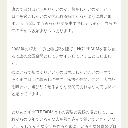
改めて自分はどうありたいのか、何をしたいのか、どう
日々を過ごしたいのか問われる時間だったように思いま
す。 話も聞いてもらったりする中で少しずつまた、自分の
中の火がつき始まりつつあります。
2023年の12月までに畑に家を建て、NOTEFARMを暮らせ
る地上の楽園空間としてデザインしていくことにしまし
た。
僕にとって畑づくりというのは実現したいことの一面で、
あくまで日々の暮らしの中で、家族や仲間と共に、大自然
を味わい、遊び尽くせるような空間であればなんでも良い
と思っています。
とりあえずNOTEFARMはその実験と実践の場として、こ
れからの３年でいろんな人を巻き込んで築いていきたいな
と。 そしてそんな空間を作るために、いろんな分野のプロ